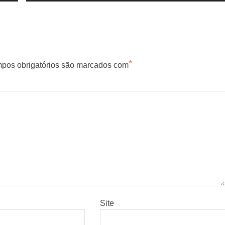
post:
*
pos obrigatórios são marcados com
Site