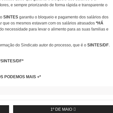
es, e sempre priorizando de forma rápida e transparente o
 o
SINTES
garantiu o bloqueio e pagamento dos salários dos
ar que os mesmos estavam com os salários atrasados
*HÁ
o necessidade para levar o alimento para as suas familias e
ormação do Sindicato autor do processo, que é o
SINTES/DF
.
*SINTES/DF*
OS PODEMOS MAIS +*
Next
1º DE MAIO