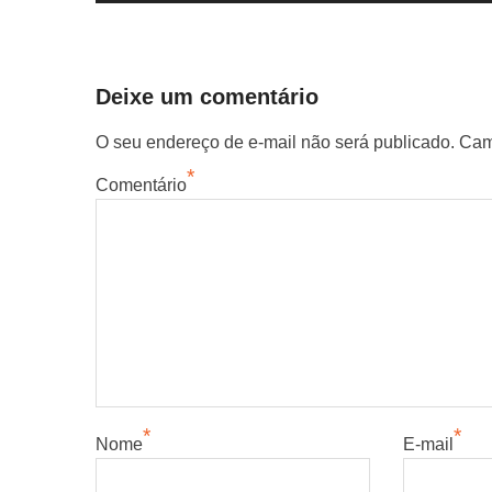
post:
Post
Deixe um comentário
O seu endereço de e-mail não será publicado.
Cam
*
Comentário
*
*
Nome
E-mail