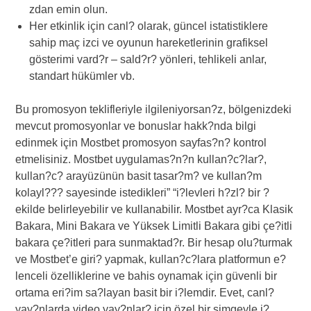
zdan emin olun.
Her etkinlik için canl? olarak, güncel istatistiklere
sahip maç izci ve oyunun hareketlerinin grafiksel
gösterimi vard?r – sald?r? yönleri, tehlikeli anlar,
standart hükümler vb.
Bu promosyon teklifleriyle ilgileniyorsan?z, bölgenizdeki
mevcut promosyonlar ve bonuslar hakk?nda bilgi
edinmek için Mostbet promosyon sayfas?n? kontrol
etmelisiniz. Mostbet uygulamas?n?n kullan?c?lar?,
kullan?c? arayüzünün basit tasar?m? ve kullan?m
kolayl??? sayesinde istedikleri” “i?levleri h?zl? bir ?
ekilde belirleyebilir ve kullanabilir. Mostbet ayr?ca Klasik
Bakara, Mini Bakara ve Yüksek Limitli Bakara gibi çe?itli
bakara çe?itleri para sunmaktad?r. Bir hesap olu?turmak
ve Mostbet’e giri? yapmak, kullan?c?lara platformun e?
lenceli özelliklerine ve bahis oynamak için güvenli bir
ortama eri?im sa?layan basit bir i?lemdir. Evet, canl?
yay?nlarda video yay?nlar? için özel bir simgeyle i?