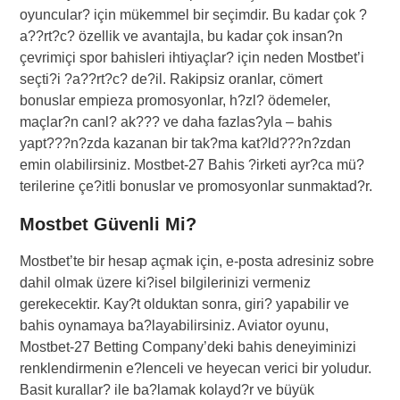
oyuncular? için mükemmel bir seçimdir. Bu kadar çok ?
a??rt?c? özellik ve avantajla, bu kadar çok insan?n
çevrimiçi spor bahisleri ihtiyaçlar? için neden Mostbet’i
seçti?i ?a??rt?c? de?il. Rakipsiz oranlar, cömert
bonuslar empieza promosyonlar, h?zl? ödemeler,
maçlar?n canl? ak??? ve daha fazlas?yla – bahis
yapt???n?zda kazanan bir tak?ma kat?ld???n?zdan
emin olabilirsiniz. Mostbet-27 Bahis ?irketi ayr?ca mü?
terilerine çe?itli bonuslar ve promosyonlar sunmaktad?r.
Mostbet Güvenli Mi?
Mostbet’te bir hesap açmak için, e-posta adresiniz sobre
dahil olmak üzere ki?isel bilgilerinizi vermeniz
gerekecektir. Kay?t olduktan sonra, giri? yapabilir ve
bahis oynamaya ba?layabilirsiniz. Aviator oyunu,
Mostbet-27 Betting Company’deki bahis deneyiminizi
renklendirmenin e?lenceli ve heyecan verici bir yoludur.
Basit kurallar? ile ba?lamak kolayd?r ve büyük