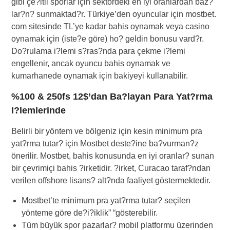
gibi çe?itli sporlar için sektördeki en iyi oranlardan baz?
lar?n? sunmaktad?r. Türkiye’den oyuncular için mostbet.
com sitesinde TL’ye kadar bahis oynamak veya casino
oynamak için (iste?e göre) ho? geldin bonusu vard?r.
Do?rulama i?lemi s?ras?nda para çekme i?lemi
engellenir, ancak oyuncu bahis oynamak ve
kumarhanede oynamak için bakiyeyi kullanabilir.
%100 & 250fs 12$’dan Ba?layan Para Yat?rma
I?lemlerinde
Belirli bir yöntem ve bölgeniz için kesin minimum pra
yat?rma tutar? için Mostbet deste?ine ba?vurman?z
önerilir. Mostbet, bahis konusunda en iyi oranlar? sunan
bir çevrimiçi bahis ?irketidir. ?irket, Curacao taraf?ndan
verilen offshore lisans? alt?nda faaliyet göstermektedir.
Mostbet’te minimum pra yat?rma tutar? seçilen
yönteme göre de?i?iklik” “gösterebilir.
Tüm büyük spor pazarlar? mobil platformu üzerinden