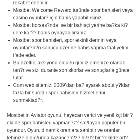
rekabet edebilir.
Mostbet Welcome Reward türünde spor bahisleri veya
casino oyunlar? için bahis yapabilirsiniz.
Mostbet borsas?nda ise bir bahisçi yerine ba?ka ki?
ilere kar?? bahis oynayabilirsiniz.
Mostbet spor bahisleri, spor etkinliklerinin veya
oyunlar?n?n sonucu üzerine bahis yapma faaliyetini
ifade eder.
Bu özellik, aksiyonu oldu?u gibi izlemenize olanak
tan?r ve sizi durante son skorlar ve sonuçlarla güncel
tutar.
Com web sitemiz, 2009’dan ba?layarak about y?ldan
fazla bir süredir spor bahisleri hizmetlerini
sunmaktad?r.
Mostbet’in Aviator oyunu, heyecan verici ve yenilikçi bir ?
ekilde spor bahisleri yapman?z? sa?layan popüler bir
oyundur. Oyun, dinamik oranlara sahiptir ve oranlar
lehinize oldu?unda kazanc?n?z? h?zl? bir ?ekilde art?