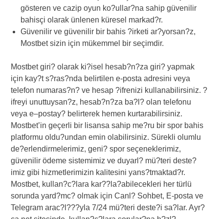
gösteren ve cazip oyun ko?ullar?na sahip güvenilir
bahisçi olarak ünlenen küresel markad?r.
Güvenilir ve güvenilir bir bahis ?irketi ar?yorsan?z,
Mostbet sizin için mükemmel bir seçimdir.
Mostbet giri? olarak ki?isel hesab?n?za giri? yapmak
için kay?t s?ras?nda belirtilen e-posta adresini veya
telefon numaras?n? ve hesap ?ifrenizi kullanabilirsiniz. ?
ifreyi unuttuysan?z, hesab?n?za ba?l? olan telefonu
veya e–postay? belirterek hemen kurtarabilirsiniz.
Mostbet’in geçerli bir lisansa sahip me?ru bir spor bahis
platformu oldu?undan emin olabilirsiniz. Sürekli olumlu
de?erlendirmelerimiz, geni? spor seçeneklerimiz,
güvenilir ödeme sistemimiz ve duyarl? mü?teri deste?
imiz gibi hizmetlerimizin kalitesini yans?tmaktad?r.
Mostbet, kullan?c?lara kar??la?abilecekleri her türlü
sorunda yard?mc? olmak için Canl? Sohbet, E-posta ve
Telegram arac?l???yla 7/24 mü?teri deste?i sa?lar. Ayr?