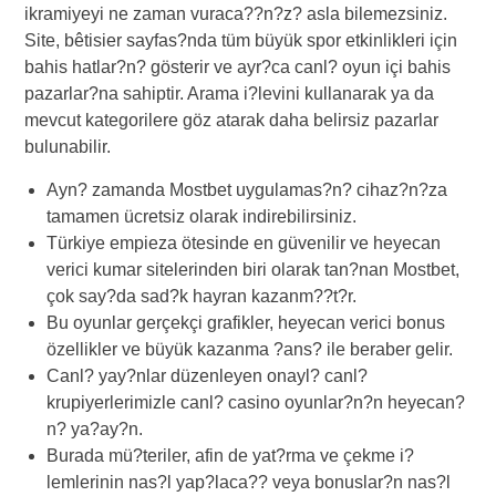
ikramiyeyi ne zaman vuraca??n?z? asla bilemezsiniz.
Site, bêtisier sayfas?nda tüm büyük spor etkinlikleri için
bahis hatlar?n? gösterir ve ayr?ca canl? oyun içi bahis
pazarlar?na sahiptir. Arama i?levini kullanarak ya da
mevcut kategorilere göz atarak daha belirsiz pazarlar
bulunabilir.
Ayn? zamanda Mostbet uygulamas?n? cihaz?n?za
tamamen ücretsiz olarak indirebilirsiniz.
Türkiye empieza ötesinde en güvenilir ve heyecan
verici kumar sitelerinden biri olarak tan?nan Mostbet,
çok say?da sad?k hayran kazanm??t?r.
Bu oyunlar gerçekçi grafikler, heyecan verici bonus
özellikler ve büyük kazanma ?ans? ile beraber gelir.
Canl? yay?nlar düzenleyen onayl? canl?
krupiyerlerimizle canl? casino oyunlar?n?n heyecan?
n? ya?ay?n.
Burada mü?teriler, afin de yat?rma ve çekme i?
lemlerinin nas?l yap?laca?? veya bonuslar?n nas?l