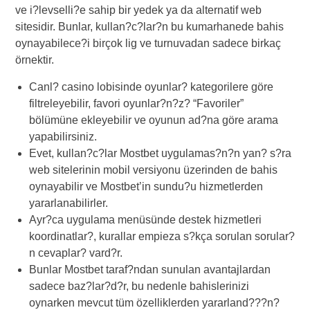
ve i?levselli?e sahip bir yedek ya da alternatif web
sitesidir. Bunlar, kullan?c?lar?n bu kumarhanede bahis
oynayabilece?i birçok lig ve turnuvadan sadece birkaç
örnektir.
Canl? casino lobisinde oyunlar? kategorilere göre
filtreleyebilir, favori oyunlar?n?z? “Favoriler”
bölümüne ekleyebilir ve oyunun ad?na göre arama
yapabilirsiniz.
Evet, kullan?c?lar Mostbet uygulamas?n?n yan? s?ra
web sitelerinin mobil versiyonu üzerinden de bahis
oynayabilir ve Mostbet’in sundu?u hizmetlerden
yararlanabilirler.
Ayr?ca uygulama menüsünde destek hizmetleri
koordinatlar?, kurallar empieza s?kça sorulan sorular?
n cevaplar? vard?r.
Bunlar Mostbet taraf?ndan sunulan avantajlardan
sadece baz?lar?d?r, bu nedenle bahislerinizi
oynarken mevcut tüm özelliklerden yararland???n?