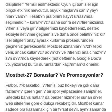
disiplinler” “temsil edilmektedir. Oyun içi bahisler için
birçok etkinlik mevcuttur, büyük maçlar?n canl? yay?
nlar? vard?r. Hesab?n pra birimi kay?t s?ras?nda
seçilmelidir – karar?n?z? daha sonra de?i?tiremezsiniz.
?ifrenizi veya giri? bilgilerinizi kaybederseniz, destek
ekibiyle ileti?ime geçmeniz ve daha önce belirtti?iniz ki?
isel bilgileri onaylayarak kurtarma prosedüründen
geçmeniz gerekecektir. MostBet uzmanlar? h?zl? tepki
verir, ancak kullan?c? ad?n?z? ve ?ifrenizi ana cihaz?n?
z?n d???nda kaydederek (not defterine, Google Doc’a
vb. yazarak) bu tür durumlardan kaç?nman?z önerilir.
Mostbet-27 Bonuslar? Ve Promosyonlar?
Futbol, ??basketbol, ??tenis, buz hokeyi ve çok daha
fazlas?n? içeren geni? bir spor yelpazesine sahiptirler.
Sitedeki bahis hatlar? da benzer hizmetler sunan di?er
web sitelerine göre oldukça rekabetçidir. Mostbet kumar
sadece pra kazanmak için bir f?rsat de?il, ayn? zamanda