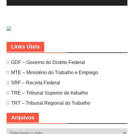
Links Úteis
GDF – Governo do Distrito Federal
MTE – Ministério do Trabalho e Emprego
SRF – Receita Federal
TRE – Tribunal Superior do trabalho
TRT – Tribunal Regional do Trabalho
Arquivos
Arquivos