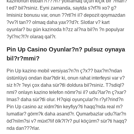
kazinonun etibarl?l???n? yoxlamaq üçün kiçik bir ?man?
t ed? bil?rsiniz. Eyni zamanda, saytda s?rf?li xo? g?
lmisiniz bonusu var, onun ??rtl?ri il? depozit qoymazdan
?vv?l tan?? olmaq daha yax??d?r. Slotlar v? kart
oyunlar? bu gün kazinoda h?zz al?na bil?n ?n populyar
?yl?nc?l?r olaraq qal?r.
Pin Up Casino Oyunlar?n? pulsuz oynaya
bil?r?mmi?
Pin Up kazino mobil versiyas?n?n ç?x?? bax?m?ndan
üstünlüyü ondan ibar?tdir ki, onun rahat interfeysi var v?
siz h?r ?eyi çox daha sür?tli doldura bil?rsiniz. T?sdiql?
nmi? onlayn kazino telefon nömr?si il? udu?lar?n ç?xar?
lmas? daha sür?tli olur. H?qiqi oyunçular?n r?yl?rind?n
Pin Up casino az xidm?tin keyfiyy?ti haqq?nda real m?
lumatlar? görm?k daha asand?r. Qumarbazlar udu?lar?n
öd?nilm?si v? müxt?lif ölk?l?r? pul köçürm? sür?ti haqq?
nda dan???rlar.