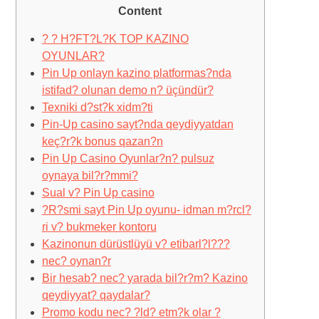
Content
? ? H?FT?L?K TOP KAZINO
OYUNLAR?
Pin Up onlayn kazino platformas?nda
istifad? olunan demo n? üçündür?
Texniki d?st?k xidm?ti
Pin-Up casino sayt?nda qeydiyyatdan
keç?r?k bonus qazan?n
Pin Up Casino Oyunlar?n? pulsuz
oynaya bil?r?mmi?
Sual v? Pin Up casino
?R?smi sayt Pin Up oyunu- idman m?rcl?
ri v? bukmeker kontoru
Kazinonun dürüstlüyü v? etibarl?l???
nec? oynan?r
Bir hesab? nec? yarada bil?r?m? Kazino
qeydiyyat? qaydalar?
Promo kodu nec? ?ld? etm?k olar ?