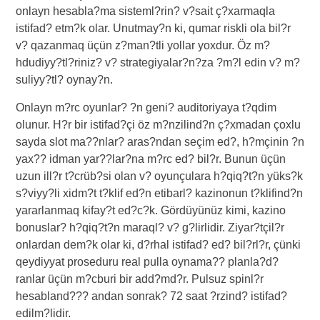
onlayn hesabla?ma sisteml?rin? v?sait ç?xarmaqla
istifad? etm?k olar. Unutmay?n ki, qumar riskli ola bil?r
v? qazanmaq üçün z?man?tli yollar yoxdur. Öz m?
hdudiyy?tl?riniz? v? strategiyalar?n?za ?m?l edin v? m?
suliyy?tl? oynay?n.
Onlayn m?rc oyunlar? ?n geni? auditoriyaya t?qdim
olunur. H?r bir istifad?çi öz m?nzilind?n ç?xmadan çoxlu
sayda slot ma??nlar? aras?ndan seçim ed?, h?mçinin ?n
yax?? idman yar??lar?na m?rc ed? bil?r. Bunun üçün
uzun ill?r t?crüb?si olan v? oyunçulara h?qiq?t?n yüks?k
s?viyy?li xidm?t t?klif ed?n etibarl? kazinonun t?klifind?n
yararlanmaq kifay?t ed?c?k. Gördüyünüz kimi, kazino
bonuslar? h?qiq?t?n maraql? v? g?lirlidir. Ziyar?tçil?r
onlardan dem?k olar ki, d?rhal istifad? ed? bil?rl?r, çünki
qeydiyyat proseduru real pulla oynama?? planla?d?
ranlar üçün m?cburi bir add?md?r. Pulsuz spinl?r
hesabland??? andan sonrak? 72 saat ?rzind? istifad?
edilm?lidir.