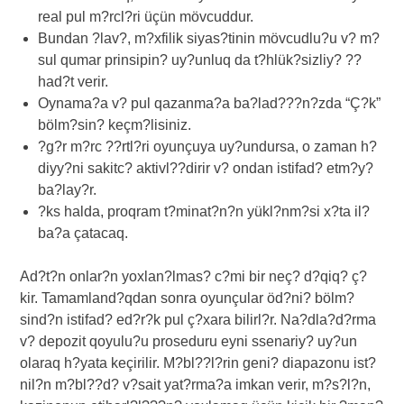
real pul m?rcl?ri üçün mövcuddur.
Bundan ?lav?, m?xfilik siyas?tinin mövcudlu?u v? m?
sul qumar prinsipin? uy?unluq da t?hlük?sizliy? ??
had?t verir.
Oynama?a v? pul qazanma?a ba?lad???n?zda “Ç?k”
bölm?sin? keçm?lisiniz.
?g?r m?rc ??rtl?ri oyunçuya uy?undursa, o zaman h?
diyy?ni sakitc? aktivl??dirir v? ondan istifad? etm?y?
ba?lay?r.
?ks halda, proqram t?minat?n?n yükl?nm?si x?ta il?
ba?a çatacaq.
Ad?t?n onlar?n yoxlan?lmas? c?mi bir neç? d?qiq? ç?
kir. Tamamland?qdan sonra oyunçular öd?ni? bölm?
sind?n istifad? ed?r?k pul ç?xara bilirl?r. Na?dla?d?rma
v? depozit qoyulu?u proseduru eyni ssenariy? uy?un
olaraq h?yata keçirilir. M?bl??l?rin geni? diapazonu ist?
nil?n m?bl??d? v?sait yat?rma?a imkan verir, m?s?l?n,