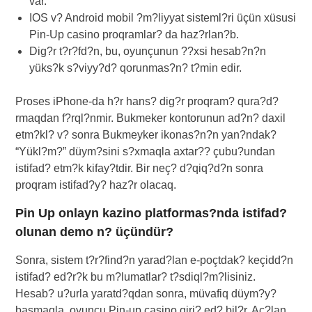
var.
IOS v? Android mobil ?m?liyyat sisteml?ri üçün xüsusi
Pin-Up casino proqramlar? da haz?rlan?b.
Dig?r t?r?fd?n, bu, oyunçunun ??xsi hesab?n?n
yüks?k s?viyy?d? qorunmas?n? t?min edir.
Proses iPhone-da h?r hans? dig?r proqram? qura?d?
rmaqdan f?rql?nmir. Bukmeker kontorunun ad?n? daxil
etm?kl? v? sonra Bukmeyker ikonas?n?n yan?ndak?
“Yükl?m?” düym?sini s?xmaqla axtar?? çubu?undan
istifad? etm?k kifay?tdir. Bir neç? d?qiq?d?n sonra
proqram istifad?y? haz?r olacaq.
Pin Up onlayn kazino platformas?nda istifad?
olunan demo n? üçündür?
Sonra, sistem t?r?find?n yarad?lan e-poçtdak? keçidd?n
istifad? ed?r?k bu m?lumatlar? t?sdiql?m?lisiniz.
Hesab? u?urla yaratd?qdan sonra, müvafiq düym?y?
basmaqla, oyunçu Pin-up casino giri? ed? bil?r. Aç?lan