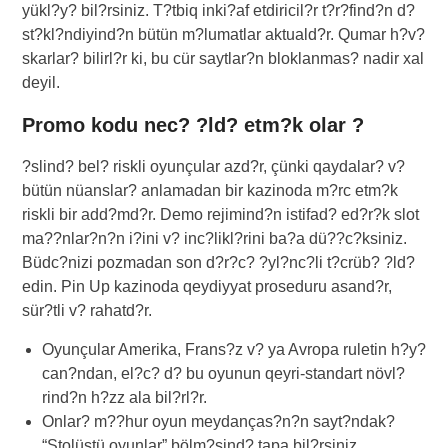
yükl?y? bil?rsiniz. T?tbiq inki?af etdiricil?r t?r?find?n d?
st?kl?ndiyind?n bütün m?lumatlar aktuald?r. Qumar h?v?
skarlar? bilirl?r ki, bu cür saytlar?n bloklanmas? nadir xal
deyil.
Promo kodu nec? ?ld? etm?k olar ?
?slind? bel? riskli oyunçular azd?r, çünki qaydalar? v?
bütün nüanslar? anlamadan bir kazinoda m?rc etm?k
riskli bir add?md?r. Demo rejimind?n istifad? ed?r?k slot
ma??nlar?n?n i?ini v? inc?likl?rini ba?a dü??c?ksiniz.
Büdc?nizi pozmadan son d?r?c? ?yl?nc?li t?crüb? ?ld?
edin. Pin Up kazinoda qeydiyyat proseduru asand?r,
sür?tli v? rahatd?r.
Oyunçular Amerika, Frans?z v? ya Avropa ruletin h?y?
can?ndan, el?c? d? bu oyunun qeyri-standart növl?
rind?n h?zz ala bil?rl?r.
Onlar? m??hur oyun meydanças?n?n sayt?ndak?
“Stolüstü oyunlar” bölm?sind? tapa bil?rsiniz.