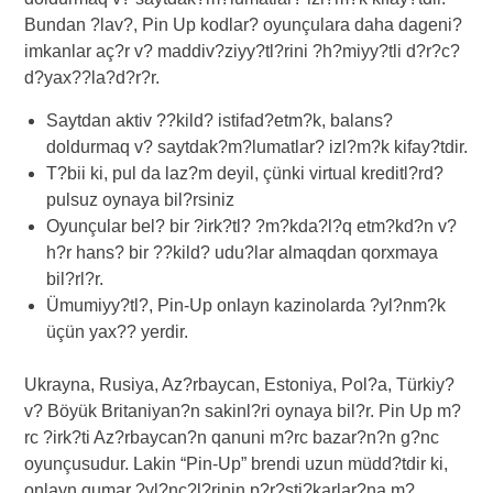
Bundan ?lav?, Pin Up kodlar? oyunçulara daha dageni?
imkanlar aç?r v? maddiv?ziyy?tl?rini ?h?miyy?tli d?r?c?
d?yax??la?d?r?r.
Saytdan aktiv ??kild? istifad?etm?k, balans?
doldurmaq v? saytdak?m?lumatlar? izl?m?k kifay?tdir.
T?bii ki, pul da laz?m deyil, çünki virtual kreditl?rd?
pulsuz oynaya bil?rsiniz
Oyunçular bel? bir ?irk?tl? ?m?kda?l?q etm?kd?n v?
h?r hans? bir ??kild? udu?lar almaqdan qorxmaya
bil?rl?r.
Ümumiyy?tl?, Pin-Up onlayn kazinolarda ?yl?nm?k
üçün yax?? yerdir.
Ukrayna, Rusiya, Az?rbaycan, Estoniya, Pol?a, Türkiy?
v? Böyük Britaniyan?n sakinl?ri oynaya bil?r. Pin Up m?
rc ?irk?ti Az?rbaycan?n qanuni m?rc bazar?n?n g?nc
oyunçusudur. Lakin “Pin-Up” brendi uzun müdd?tdir ki,
onlayn qumar ?yl?nc?l?rinin p?r?sti?karlar?na m?