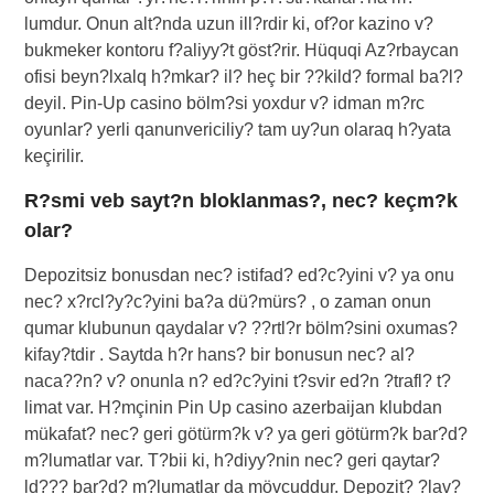
lumdur. Onun alt?nda uzun ill?rdir ki, of?or kazino v?
bukmeker kontoru f?aliyy?t göst?rir. Hüquqi Az?rbaycan
ofisi beyn?lxalq h?mkar? il? heç bir ??kild? formal ba?l?
deyil. Pin-Up casino bölm?si yoxdur v? idman m?rc
oyunlar? yerli qanunvericiliy? tam uy?un olaraq h?yata
keçirilir.
R?smi veb sayt?n bloklanmas?, nec? keçm?k
olar?
Depozitsiz bonusdan nec? istifad? ed?c?yini v? ya onu
nec? x?rcl?y?c?yini ba?a dü?mürs? , o zaman onun
qumar klubunun qaydalar v? ??rtl?r bölm?sini oxumas?
kifay?tdir . Saytda h?r hans? bir bonusun nec? al?
naca??n? v? onunla n? ed?c?yini t?svir ed?n ?trafl? t?
limat var. H?mçinin Pin Up casino azerbaijan klubdan
mükafat? nec? geri götürm?k v? ya geri götürm?k bar?d?
m?lumatlar var. T?bii ki, h?diyy?nin nec? geri qaytar?
ld??? bar?d? m?lumatlar da mövcuddur. Depozit? ?lav?