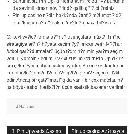
Bununla siz Pin Up- d? idmana m?rc ed? v? bununla
da sevimli idman növl?rind? qalib g?l? bil?rsiniz.
Pin-up casino n?dir, hakk?nda ?trafl? m?lumat ?ld?
etm?k üçün a?a??daki c?dv?ld?n baxa bil?rsiniz.
O, keyfiyy?tc? formala??r v? oyunçulara müxt?lif m?rc
strategiyalar?n? h?yata keçirm?y? imkan verir. M??hur
futbol qar??durmalar? üçün t?xmin?n min yar?m seçim
verilir. Kombin? edilmi? v? xüsusi m?rcl?r Pin-Up-d? r?
sm ç?km?yin mühüm üstünlüyüdür. Bukmeker kontor bu
cür mür?kk?b m?rcl?rin h?qiq?t?n geni? seçimini t?klif
edir. Ancaq bir çat??mazl?q da var – bir çox matçlar, h?
tta böyük futbol hadis?l?ri üçün statistik bazarlar verilmir.
Notícias
Navegação
Previous
Next
Pin Upwards Casino
Pin up casino Az?rbayca
de