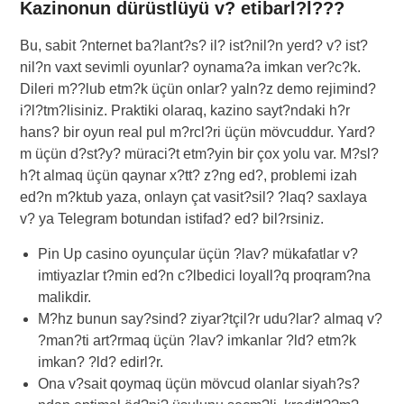
Kazinonun dürüstlüyü v? etibarl?l???
Bu, sabit ?nternet ba?lant?s? il? ist?nil?n yerd? v? ist?
nil?n vaxt sevimli oyunlar? oynama?a imkan ver?c?k.
Dileri m??lub etm?k üçün onlar? yaln?z demo rejimind?
i?l?tm?lisiniz. Praktiki olaraq, kazino sayt?ndaki h?r
hans? bir oyun real pul m?rcl?ri üçün mövcuddur. Yard?
m üçün d?st?y? müraci?t etm?yin bir çox yolu var. M?sl?
h?t almaq üçün qaynar x?tt? z?ng ed?, problemi izah
ed?n m?ktub yaza, onlayn çat vasit?sil? ?laq? saxlaya
v? ya Telegram botundan istifad? ed? bil?rsiniz.
Pin Up casino oyunçular üçün ?lav? mükafatlar v?
imtiyazlar t?min ed?n c?lbedici loyall?q proqram?na
malikdir.
M?hz bunun say?sind? ziyar?tçil?r udu?lar? almaq v?
?man?ti art?rmaq üçün ?lav? imkanlar ?ld? etm?k
imkan? ?ld? edirl?r.
Ona v?sait qoymaq üçün mövcud olanlar siyah?s?