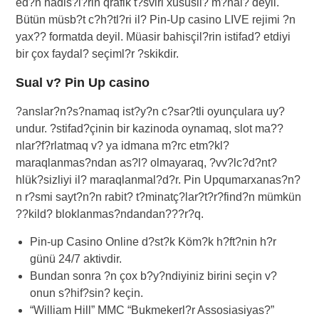
ed?n hadis?l?rin qrafik t?sviri xüsusil? m?nal? deyil.
Bütün müsb?t c?h?tl?ri il? Pin-Up casino LIVE rejimi ?n
yax?? formatda deyil. Müasir bahisçil?rin istifad? etdiyi
bir çox faydal? seçiml?r ?skikdir.
Sual v? Pin Up casino
?anslar?n?s?namaq ist?y?n c?sar?tli oyunçulara uy?
undur. ?stifad?çinin bir kazinoda oynamaq, slot ma??
nlar?f?rlatmaq v? ya idmana m?rc etm?kl?
maraqlanmas?ndan as?l? olmayaraq, ?vv?lc?d?nt?
hlük?sizliyi il? maraqlanmal?d?r. Pin Upqumarxanas?n?
n r?smi sayt?n?n rabit? t?minatç?lar?t?r?find?n mümkün
??kild? bloklanmas?ndandan???r?q.
Pin-up Casino Online d?st?k Köm?k h?ft?nin h?r
günü 24/7 aktivdir.
Bundan sonra ?n çox b?y?ndiyiniz birini seçin v?
onun s?hif?sin? keçin.
“William Hill” MMC “Bukmekerl?r Assosiasiyas?”