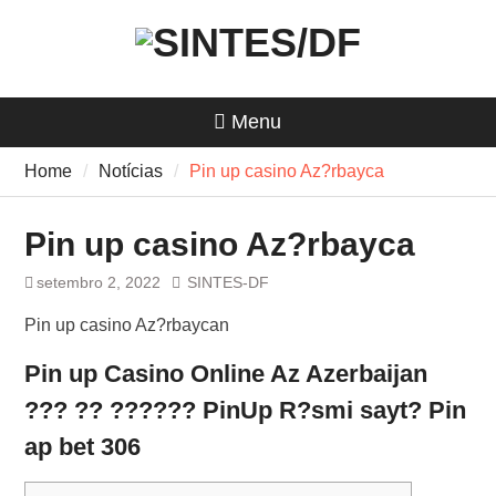
Skip
to
content
Menu
Home
Notícias
Pin up casino Az?rbayca
Pin up casino Az?rbayca
setembro 2, 2022
SINTES-DF
Pin up casino Az?rbaycan
Pin up Casino Online Az Azerbaijan
??? ?? ?????? PinUp R?smi sayt? Pin
ap bet 306