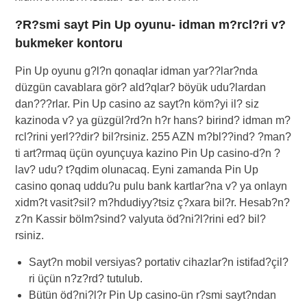
?R?smi sayt Pin Up oyunu- idman m?rcl?ri v?
bukmeker kontoru
Pin Up oyunu g?l?n qonaqlar idman yar??lar?nda
düzgün cavablara gör? ald?qlar? böyük udu?lardan
dan???rlar. Pin Up casino az sayt?n köm?yi il? siz
kazinoda v? ya güzgül?rd?n h?r hans? birind? idman m?
rcl?rini yerl??dir? bil?rsiniz. 255 AZN m?bl??ind? ?man?
ti art?rmaq üçün oyunçuya kazino Pin Up casino-d?n ?
lav? udu? t?qdim olunacaq. Eyni zamanda Pin Up
casino qonaq uddu?u pulu bank kartlar?na v? ya onlayn
xidm?t vasit?sil? m?hdudiyy?tsiz ç?xara bil?r. Hesab?n?
z?n Kassir bölm?sind? valyuta öd?ni?l?rini ed? bil?
rsiniz.
Sayt?n mobil versiyas? portativ cihazlar?n istifad?çil?
ri üçün n?z?rd? tutulub.
Bütün öd?ni?l?r Pin Up casino-ün r?smi sayt?ndan