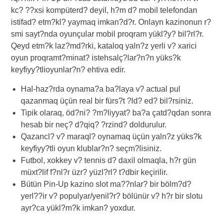
kc? ??xsi kompüterd? deyil, h?m d? mobil telefondan
istifad? etm?kl? yaymaq imkan?d?r. Onlayn kazinonun r?
smi sayt?nda oyunçular mobil proqram yükl?y? bil?rl?r.
Qeyd etm?k laz?md?rki, kataloq yaln?z yerli v? xarici
oyun proqramt?minat? istehsalç?lar?n?n yüks?k
keyfiyy?tlioyunlar?n? ehtiva edir.
Hal-haz?rda oynama?a ba?laya v? actual pul
qazanmaq üçün real bir fürs?t ?ld? ed? bil?rsiniz.
Tipik olaraq, öd?ni? ?m?liyyat? ba?a çatd?qdan sonra
hesab bir neç? d?qiq? ?rzind? doldurulur.
Qazancl? v? maraql? oynamaq üçün yaln?z yüks?k
keyfiyy?tli oyun klublar?n? seçm?lisiniz.
Futbol, xokkey v? tennis d? daxil olmaqla, h?r gün
müxt?lif f?nl?r üzr? yüzl?rl? t?dbir keçirilir.
Bütün Pin-Up kazino slot ma??nlar? bir bölm?d?
yerl??ir v? populyar/yenil?r? bölünür v? h?r bir slotu
ayr?ca yükl?m?k imkan? yoxdur.