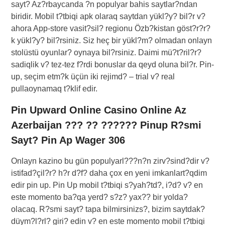
sayt? Az?rbaycanda ?n populyar bahis saytlar?ndan
biridir. Mobil t?tbiqi apk olaraq saytdan yükl?y? bil?r v?
ahora App-store vasit?sil? regionu Özb?kistan göst?r?r?
k yükl?y? bil?rsiniz. Siz heç bir yükl?m? olmadan onlayn
stolüstü oyunlar? oynaya bil?rsiniz. Daimi mü?t?ril?r?
sadiqlik v? tez-tez f?rdi bonuslar da qeyd oluna bil?r. Pin-
up, seçim etm?k üçün iki rejimd? – trial v? real
pullaoynamaq t?klif edir.
Pin Upward Online Casino Online Az
Azerbaijan ??? ?? ?????? Pinup R?smi
Sayt? Pin Ap Wager 306
Onlayn kazino bu gün populyarl???n?n zirv?sind?dir v?
istifad?çil?r? h?r d?f? daha çox en yeni imkanlart?qdim
edir pin up. Pin Up mobil t?tbiqi s?yah?td?, i?d? v? en
este momento ba?qa yerd? s?z? yax?? bir yolda?
olacaq. R?smi sayt? tapa bilmirsinizs?, bizim saytdak?
düym?l?rl? giri? edin v? en este momento mobil t?tbiqi