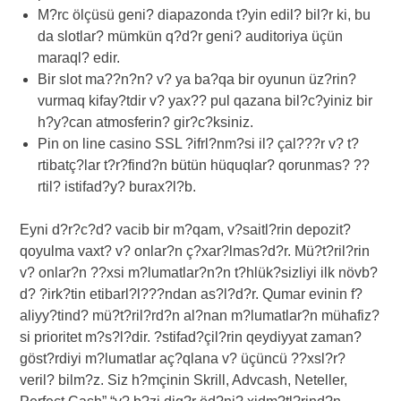
M?rc ölçüsü geni? diapazonda t?yin edil? bil?r ki, bu
da slotlar? mümkün q?d?r geni? auditoriya üçün
maraql? edir.
Bir slot ma??n?n? v? ya ba?qa bir oyunun üz?rin?
vurmaq kifay?tdir v? yax?? pul qazana bil?c?yiniz bir
h?y?can atmosferin? gir?c?ksiniz.
Pin on line casino SSL ?ifrl?nm?si il? çal???r v? t?
rtibatç?lar t?r?find?n bütün hüquqlar? qorunmas? ??
rtil? istifad?y? burax?l?b.
Eyni d?r?c?d? vacib bir m?qam, v?saitl?rin depozit?
qoyulma vaxt? v? onlar?n ç?xar?lmas?d?r. Mü?t?ril?rin
v? onlar?n ??xsi m?lumatlar?n?n t?hlük?sizliyi ilk növb?
d? ?irk?tin etibarl?l???ndan as?l?d?r. Qumar evinin f?
aliyy?tind? mü?t?ril?rd?n al?nan m?lumatlar?n mühafiz?
si prioritet m?s?l?dir. ?stifad?çil?rin qeydiyyat zaman?
göst?rdiyi m?lumatlar aç?qlana v? üçüncü ??xsl?r?
veril? bilm?z. Siz h?mçinin Skrill, Advcash, Neteller,