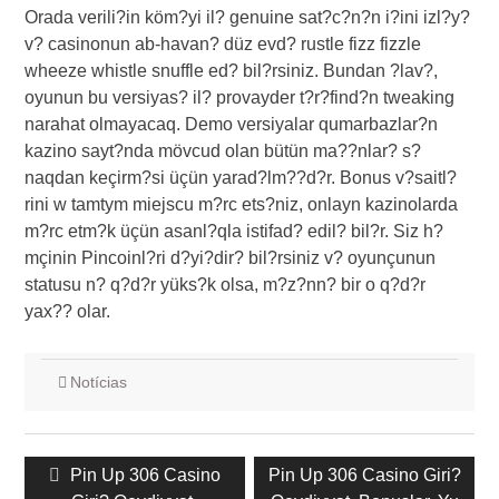
Orada verili?in köm?yi il? genuine sat?c?n?n i?ini izl?y?
v? casinonun ab-havan? düz evd? rustle fizz fizzle
wheeze whistle snuffle ed? bil?rsiniz. Bundan ?lav?,
oyunun bu versiyas? il? provayder t?r?find?n tweaking
narahat olmayacaq. Demo versiyalar qumarbazlar?n
kazino sayt?nda mövcud olan bütün ma??nlar? s?
naqdan keçirm?si üçün yarad?lm??d?r. Bonus v?saitl?
rini w tamtym miejscu m?rc ets?niz, onlayn kazinolarda
m?rc etm?k üçün asanl?qla istifad? edil? bil?r. Siz h?
mçinin Pincoinl?ri d?yi?dir? bil?rsiniz v? oyunçunun
statusu n? q?d?r yüks?k olsa, m?z?nn? bir o q?d?r
yax?? olar.
Notícias
Navegação
Previous
Next
Pin Up 306 Casino
Pin Up 306 Casino Giri?
de