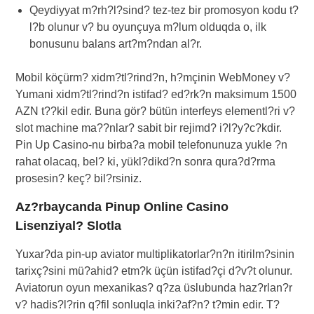
Qeydiyyat m?rh?l?sind? tez-tez bir promosyon kodu t?
l?b olunur v? bu oyunçuya m?lum olduqda o, ilk
bonusunu balans art?m?ndan al?r.
Mobil köçürm? xidm?tl?rind?n, h?mçinin WebMoney v?
Yumani xidm?tl?rind?n istifad? ed?rk?n maksimum 1500
AZN t??kil edir. Buna gör? bütün interfeys elementl?ri v?
slot machine ma??nlar? sabit bir rejimd? i?l?y?c?kdir.
Pin Up Casino-nu birba?a mobil telefonunuza yukle ?n
rahat olacaq, bel? ki, yükl?dikd?n sonra qura?d?rma
prosesin? keç? bil?rsiniz.
Az?rbaycanda Pinup Online Casino
Lisenziyal? Slotla
Yuxar?da pin-up aviator multiplikatorlar?n?n itirilm?sinin
tarixç?sini mü?ahid? etm?k üçün istifad?çi d?v?t olunur.
Aviatorun oyun mexanikas? q?za üslubunda haz?rlan?r
v? hadis?l?rin q?fil sonluqla inki?af?n? t?min edir. T?