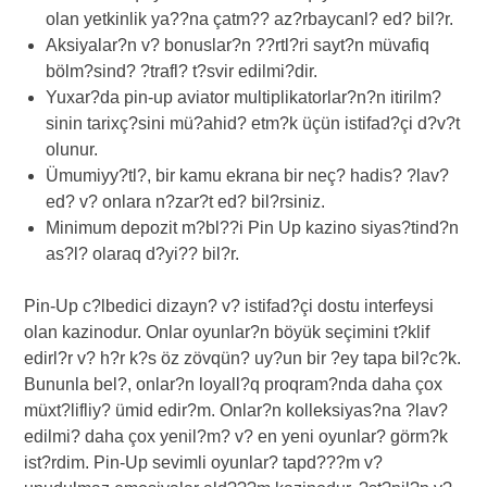
olan yetkinlik ya??na çatm?? az?rbaycanl? ed? bil?r.
Aksiyalar?n v? bonuslar?n ??rtl?ri sayt?n müvafiq
bölm?sind? ?trafl? t?svir edilmi?dir.
Yuxar?da pin-up aviator multiplikatorlar?n?n itirilm?
sinin tarixç?sini mü?ahid? etm?k üçün istifad?çi d?v?t
olunur.
Ümumiyy?tl?, bir kamu ekrana bir neç? hadis? ?lav?
ed? v? onlara n?zar?t ed? bil?rsiniz.
Minimum depozit m?bl??i Pin Up kazino siyas?tind?n
as?l? olaraq d?yi?? bil?r.
Pin-Up c?lbedici dizayn? v? istifad?çi dostu interfeysi
olan kazinodur. Onlar oyunlar?n böyük seçimini t?klif
edirl?r v? h?r k?s öz zövqün? uy?un bir ?ey tapa bil?c?k.
Bununla bel?, onlar?n loyall?q proqram?nda daha çox
müxt?lifliy? ümid edir?m. Onlar?n kolleksiyas?na ?lav?
edilmi? daha çox yenil?m? v? en yeni oyunlar? görm?k
ist?rdim. Pin-Up sevimli oyunlar? tapd???m v?