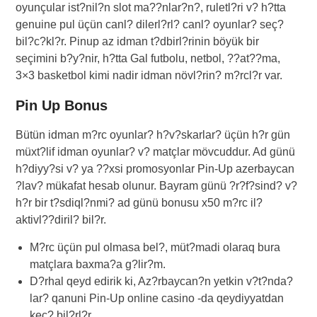
oyunçular ist?nil?n slot ma??nlar?n?, ruletl?ri v? h?tta
genuine pul üçün canl? dilerl?rl? canl? oyunlar? seç?
bil?c?kl?r. Pinup az idman t?dbirl?rinin böyük bir
seçimini b?y?nir, h?tta Gal futbolu, netbol, ??at??ma,
3×3 basketbol kimi nadir idman növl?rin? m?rcl?r var.
Pin Up Bonus
Bütün idman m?rc oyunlar? h?v?skarlar? üçün h?r gün
müxt?lif idman oyunlar? v? matçlar mövcuddur. Ad günü
h?diyy?si v? ya ??xsi promosyonlar Pin-Up azerbaycan
?lav? mükafat hesab olunur. Bayram günü ?r?f?sind? v?
h?r bir t?sdiql?nmi? ad günü bonusu x50 m?rc il?
aktivl??diril? bil?r.
M?rc üçün pul olmasa bel?, müt?madi olaraq bura
matçlara baxma?a g?lir?m.
D?rhal qeyd edirik ki, Az?rbaycan?n yetkin v?t?nda?
lar? qanuni Pin-Up online casino -da qeydiyyatdan
keç? bil?rl?r.