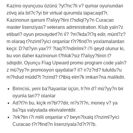
Kazino oyunçusu özünü ?yl?nc?li v? qumar oyunundan
zövq ala bil?c?yi bir virtual qurumda tapacaqd?r.
Kazinonun qanuni f?aliyy?tini t?sdiql?y?n Curacao
master lisenziyas? veterans administration. Klub yaln?z
etibarl? oyun provayderl?ri il? ?m?kda?l?q edir, münt?z?
m olaraq t?nziml?yici orqanlar t?r?find?n yoxlamalardan
keçir. D?st?yin yax?? ?laq?l?ndirilmi? i?i qeyd olunur ki,
bu von daher kazinonun t?hlük?siz f?aliyy?tinin t?
sdiqidir. Oyunçu Flag Upward promo program code yaln?
z mü?yy?n promosyon qaydalar? il? n?z?rd? tutuldu?u
m?hdud müdd?t ?rzind? t?tbiq etm?k imkan?na malikdir.
Birincisi, yeni ba?layanlar üçün, h?m d? mü?yy?n bir
oyunla tan?? olanlar
Ad?t?n bu, kiçik m?bl??dir, m?s?l?n, money v? ya
ba?qa valyutada ekvivalentdir.
?irk?tin i?i milli orqanlar v? beyn?lxalq t?nziml?yici
Curacao t?r?find?n lisenziyala?d?r?l?b.