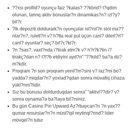
??xsi profild? oyunçu faiz ?kalas? ??klind? t?qdim
olunan, larinq aktiv bonuslar?n dinamikas?n? izl?y?
bil?r.
?lk depoziti doldurark?n oyunçular ist?nil?n slot ma??
nlar?n?, ruletl?ri v? h?tta real pul üçün canl? dilerl?rl?
canl? oyunlar? seç? bil?c?kl?r.
?n ?sas?, vaxt?nda i?tirak etm?k v? h?r?k?tin i?
tirakç?dan n? t?l?b etdiyini ayd?n” “??kild? ba?a dü?
m?kdir.
Proqram ?n son proqram yenil?m?sini v? laz?mi bo?
yadda? miqdar?n? yoxlad?qdan sonra müvafiq cihaza
yükl?nm?lidir.
Siz bu bonusu doldurduqdan sonra” “aktivl??dir? v?
sonra oynama?a ba?laya bil?rsiniz.
Bu gün Casino Pin Upward Az?rbaycan?n ?n yax??
qumar resurslar?n?n müst?qil reytinql?rind? lider
mövqel?ri tutur