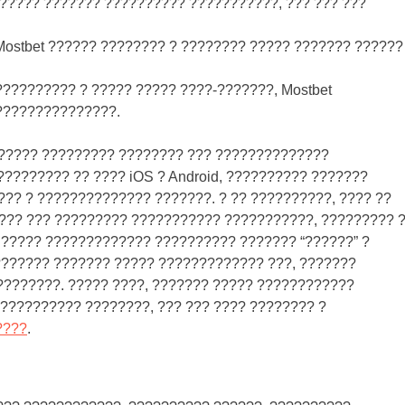
?????? ??????? ?????????? ???????????, ??? ??? ???
Mostbet ?????? ???????? ? ???????? ????? ??????? ??????
????????? ? ????? ????? ????-???????, Mostbet
???????????????.
????? ????????? ???????? ??? ??????????????
???????? ?? ???? iOS ? Android, ?????????? ???????
?? ? ?????????????? ???????. ? ?? ??????????, ???? ??
, ??? ??? ????????? ??????????? ???????????, ????????? 
????? ????????????? ?????????? ??????? “??????” ?
???????? ??????? ????? ????????????? ???, ???????
????????. ????? ????, ??????? ????? ????????????
?????????? ????????, ??? ??? ???? ???????? ?
????
.