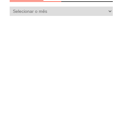
Arquivos