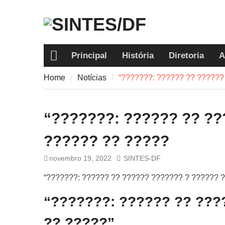
Skip
to
content
Principal
História
Diretoria
A
Home
Home
Notícias
“???????: ?????? ?? ??????
“???????: ?????? ?? ??
?????? ?? ?????
novembro 19, 2022
SINTES-DF
“???????: ?????? ?? ?????? ??????? ? ?????? 
“???????: ?????? ?? ???
?? ?????”