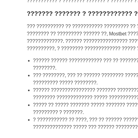
??????????? ? ???????? ??????? ? ???????? ??
??????? ??????? ? ???????????? 
??? ?????????? ?? ??????????? ????????? ?? ?
???????? ?? ????????? ?????? ??, Mostbet ???
?????????????. ?????? ???????????????? ???
??????????, ? ???????? ????????????? ????? 
?????? ?????? ???????????? ??? ?? ??????
????????.
??? ????????, ??? ?? ?????? ???????? ?????
????????? ????? ????????.
?????? ???????????????? ??????? ????????
???????? ????????????? ????? ??????????
????? ?? ????? ??????? ????? ??????? ????
????????? ? ???????.
? ??????????? ?? ????, ??? ?? ?????? ?????
?????????????? ????? ??? ?????? ????????