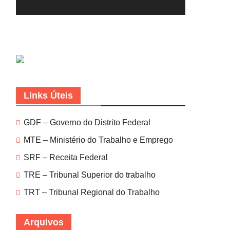
Links Úteis
GDF – Governo do Distrito Federal
MTE – Ministério do Trabalho e Emprego
SRF – Receita Federal
TRE – Tribunal Superior do trabalho
TRT – Tribunal Regional do Trabalho
Arquivos