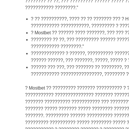
???????? ?? ??, ??? ????????? ?????? ????? ?
??????????? ????????.”
? ?? ??????????, ???? ?? ?? ??????? ??? ? H
??????????? ???????????, ????????? ? ???
? Mostbet ?? ?????? ???? ???????, ??? ??? ?
???????? ?? ??, ??? ????????? ?????? ????
??????????? ????????.”
????????????? ? ??????, ?????????? ?????
?????? ??????, ??? ???????, ?????, ????? ?
?????? ??? ???, ??? ??????? ?? ????????, 
??????????? ????????????????, ???????? ?
? Mostbet ?? ????????? ??????? ?????????? ? 
??????????? ??????????????? ??????? ??????.
??????? ?????????? ??????????? ??? ????????
??????? ????? ??????? ????? ???????? ??????
???????. ????????? ?????? ?????????? ??????
????????? ?????????? ????? ???????? ????? 