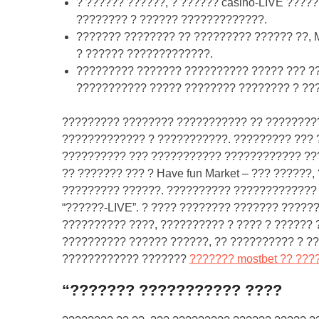
? ?????? ??????, ? ?????? casino-LIVE ????
???????? ? ?????? ?????????????.
??????? ???????? ?? ????????? ?????? ??, 
? ?????? ?????????????.
????????? ??????? ?????????? ????? ??? ??
??????????? ????? ???????? ???????? ? ??
????????? ???????? ??????????? ?? ????????
????????????? ? ???????????. ????????? ??? ?
?????????? ??? ??????????? ???????????? ???
?? ??????? ??? ? Have fun Market – ??? ??????
????????? ??????. ?????????? ????????????? 
“??????-LIVE”. ? ???? ???????? ??????? ????
?????????? ????, ?????????? ? ???? ? ?????? 
?????????? ?????? ??????, ?? ?????????? ? ??
???????????? ???????
??????? mostbet ?? ???
“??????? ??????????? ????