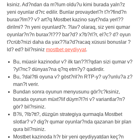
ksiniz. Ad?ndan da m?lum oldu?u kimi burada yaln?z
yeni oyunlar d?rc edilir. Bunlar provayderl?r t?r?find?n
burax?lm?? v? art?q Mostbet kazino sayt?nda yerl??
dirilmi? ?n yeni oyunlard?r. ?lav? olaraq, siz yeni qumar
oyunlar?n?n burax?l??? bar?d? x?b?rl?r, el?c? d? oyun
t?crüb?nizi daha da yax??la?d?racaq xüsusi bonuslar ?
ld? ed? bil?rsiniz
mostbet qeydiyyat
.
Bu, müasir kazinodur v? ilk tan??l?qdan sizi qumar v?
?yl?nc? dünyas?na q?rq etm?y? qadirdir.
Bu, ?dal?tli oyuna v? göst?ril?n RTP-y? uy?unlu?a z?
man?t verir.
Bundan sonra oyunun menyusunu gör?c?ksiniz,
burada oyunun müxt?lif düym?l?ri v? variantlar?n?
gör? bil?rsiniz.
B?li, ?lb?tt?, düzgün strategiya qurmaqla Mostbet
slotlar? v? dig?r qumar oyunlar?nda qazanan bir plan
qura bil?rsiniz.
Mostbet kazinoda h?r bir yeni qeydiyyatdan keç?n