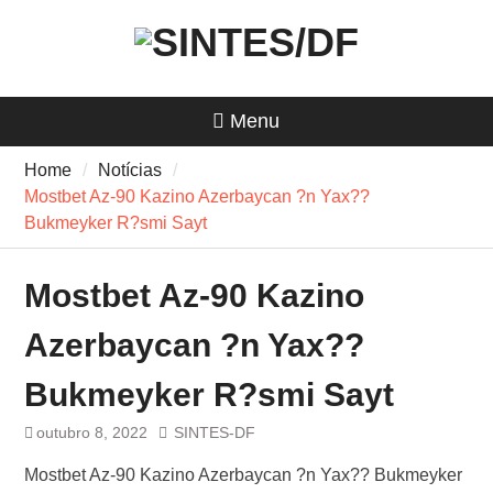
Skip
to
content
Menu
Home
Notícias
Mostbet Az-90 Kazino Azerbaycan ?n Yax??
Bukmeyker R?smi Sayt
Mostbet Az-90 Kazino
Azerbaycan ?n Yax??
Bukmeyker R?smi Sayt
outubro 8, 2022
SINTES-DF
Mostbet Az-90 Kazino Azerbaycan ?n Yax?? Bukmeyker