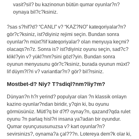
vasit?sil? bu kazinonun bütün qumar oyunlar?n?
oynaya bil?c?ksiniz.
?sas s?hif?d? “CANLI” v? “KAZ?NO” kateqoriyalar?n?
gör?c?ksiniz, ist?diyiniz rejimi seçin. Bundan sonra
oyunlar?n müxt?lif kateqoriyalar? olan menyuya keçmi?
olacaqs?n?z. Sonra is? ist?diyiniz oyunu seçin, sad?c?
klikl?yin v? yükl?nm?sini gözl?yin. Bundan sonra
oyunun menyusunu gör?c?ksiniz, burada oyunun müxt?
lif düym?l?ri v? variantlar?n? gör? bil?rsiniz.
Mostbet-d? Niy? T?sdiql?nm?liy?m?
Dünyan?n h?r yerind? populyar olan ?n klassik onlayn
kazino oyunlar?ndan biridir, y?qin ki, bu oyunu
görmüsünüz. Mütl?q bir d?f? oynay?n, qazand?qda rulet
oyunu ?n parlaq hisl?ri insana ya?adan bir oyundur.
Qumar oyunçususunuzsa v? kart oyunlar?n?
sevirsinizs?, oynama?a çal???n. Lotereya dem?k olar ki,