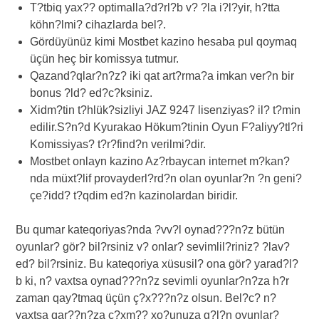
T?tbiq yax?? optimalla?d?rl?b v? ?la i?l?yir, h?tta
köhn?lmi? cihazlarda bel?.
Gördüyünüz kimi Mostbet kazino hesaba pul qoymaq
üçün heç bir komissya tutmur.
Qazand?qlar?n?z? iki qat art?rma?a imkan ver?n bir
bonus ?ld? ed?c?ksiniz.
Xidm?tin t?hlük?sizliyi JAZ 9247 lisenziyas? il? t?min
edilir.S?n?d Kyurakao Hökum?tinin Oyun F?aliyy?tl?ri
Komissiyas? t?r?find?n verilmi?dir.
Mostbet onlayn kazino Az?rbaycan internet m?kan?
nda müxt?lif provayderl?rd?n olan oyunlar?n ?n geni?
çe?idd? t?qdim ed?n kazinolardan biridir.
Bu qumar kateqoriyas?nda ?vv?l oynad???n?z bütün
oyunlar? gör? bil?rsiniz v? onlar? sevimlil?riniz? ?lav?
ed? bil?rsiniz. Bu kateqoriya xüsusil? ona gör? yarad?l?
b ki, n? vaxtsa oynad???n?z sevimli oyunlar?n?za h?r
zaman qay?tmaq üçün ç?x???n?z olsun. Bel?c? n?
vaxtsa qar??n?za ç?xm?? xo?unuza g?l?n oyunlar?