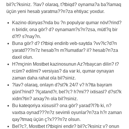
bil?c?ksiniz. ?lav? olaraq, t?tbiqd? oynama?a ba?lamaq
üçün yeni hesab yaratma??n?za ehtiyac yoxdur.
Kazino dünyas?nda bu ?n populyar qumar növl?rind?
n biridir, ona gör? d? oynamam?s?n?zsa, mütl?q bir
d?f? s?nay?n.
Buna gör? d? t?tbiqi endirib veb-saytda ?vv?lc?d?n
yaratd???n?z hesab?n m?lumatlar? il? hesab?n?za
daxil olun.
H?mçinin Mostbet kazinosunun Az?rbaycan dilin? t?
rcüm? edilmi? versiyas? da var ki, qumar oynayan
zaman daha rahat ola bil?siniz.
?lav? olaraq, onlayn d?st?k 24/7 v? h?tta bayram
günl?rind? ?lçatand?r, bel?c? h?mi?? ixtisasl? d?st?k
xidm?tin? arxay?n ola bil?rsiniz.
Bu kateqoriya xüsusil? ona gör? yarad?l?b ki, n?
vaxtsa oynad???n?z sevimli oyunlar?n?za h?r zaman
qay?tmaq üçün ç?x???n?z olsun.
Bel?c?, Mostbet t?tbiqini endir? bil?c?ksiniz v? onun