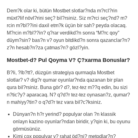
Dem?k olar ki, bütün Mostbet slotlar?nda m?rcl?rin
müxt?lif növl?rini seç? bil?rsiniz. Siz m?rci seç?nd? m?
rcin m?bl??ini daxil etm?k üçün bir sah? peyda olacaq.
M?rcin m?bl??in? q?rar verdikd?n sonra “M?rc qoy”
düym?sin? bas?n v? oyun bitdikd?n sonra qazanclar?n?
z?n hesab?n?za çatmas?n? gözl?yin.
Mostbet-d? Pul Qoyma V? Ç?xarma Bonuslar?
B?li, ?lb?tt?, düzgün strategiya qurmaqla Mostbet
slotlar? v? dig?r qumar oyunlar?nda qazanan bir plan
qura bil?rsiniz. Buna gör? d?, tez-tez m??q edin, bu sizi
n?tic?y? aparacaq. N? q?d?r tez-tez oynasan?z, qumar?
n mahiyy?tin? o q?d?r tez vara bil?c?ksiniz.
Dünyan?n h?r yerind? populyar olan ?n klassik
onlayn kazino oyunlar?ndan biridir, y?qin ki, bu oyunu
görmüsünüz.
Kimi çox populyar v? rahat öd?ni? metodlar?n?