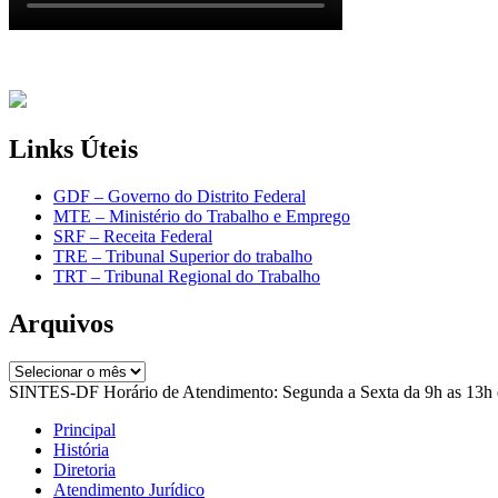
Links Úteis
GDF – Governo do Distrito Federal
MTE – Ministério do Trabalho e Emprego
SRF – Receita Federal
TRE – Tribunal Superior do trabalho
TRT – Tribunal Regional do Trabalho
Arquivos
Arquivos
SINTES-DF Horário de Atendimento: Segunda a Sexta da 9h as 13h 
Principal
História
Diretoria
Atendimento Jurídico