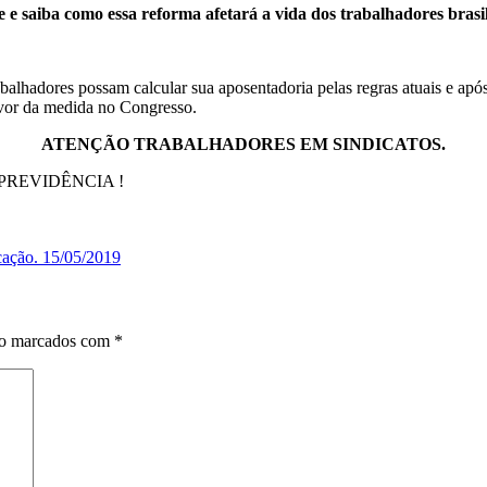
se e saiba como essa reforma afetará a vida dos trabalhadores brasil
alhadores possam calcular sua aposentadoria pelas regras atuais e ap
avor da medida no Congresso.
ATENÇÃO TRABALHADORES EM SINDICATOS.
REVIDÊNCIA !
cação. 15/05/2019
ão marcados com
*