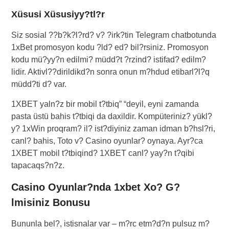
Xüsusi Xüsusiyy?tl?r
Siz sosial ??b?k?l?rd? v? ?irk?tin Telegram chatbotunda
1xBet promosyon kodu ?ld? ed? bil?rsiniz. Promosyon
kodu mü?yy?n edilmi? müdd?t ?rzind? istifad? edilm?
lidir. Aktivl??dirildikd?n sonra onun m?hdud etibarl?l?q
müdd?ti d? var.
1XBET yaln?z bir mobil t?tbiq” “deyil, eyni zamanda
pasta üstü bahis t?tbiqi da daxildir. Kompüteriniz? yükl?
y? 1xWin proqram? il? ist?diyiniz zaman idman b?hsl?ri,
canl? bahis, Toto v? Casino oyunlar? oynaya. Ayr?ca
1XBET mobil t?tbiqind? 1XBET canl? yay?n t?qibi
tapacaqs?n?z.
Casino Oyunlar?nda 1xbet Xo? G?
lmisiniz Bonusu
Bununla bel?, istisnalar var – m?rc etm?d?n pulsuz m?