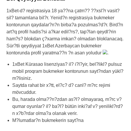
1xBet-d? registrasiya 18 ya??na çatm?? ??xsl?r vasit?
sil? tamamlana bil?r. Yenid?n registrasiya bukmeker
kontorunun qaydalar?n?n birba?a pozulmas?d?r. Bird?n
art?q profil hadis?si a?kar edil?rs?, tap?lan qeydl?rin
ham?s? blokdan ç?xarma imkan? olmadan bloklanacaq.
Sür?tli qeydiyyat 1xBet Azerbaycan bukmeker
kontorunda profil yaratma??n ?n asan yoludur
.
1xBet Kürasao lisenziyas? il? i?l?yir, bel?likl? pulsuz
mobil proqram bukmeker kontorunun sayt?ndan yükl?
m?lisiniz.
Saytda rahat bir x?tt, el?c? d? canl? m?rc rejimi
mövcuddur.
Bu, harada olma??n?zdan as?l? olmayaraq, m?rc v?
qumar oyunlar? il? ba?l? bütün inki?af v? yenilikl?rd?
n x?b?rdar olma?a olanak verir.
M?lumatlar?n bukmekerin sayt?na