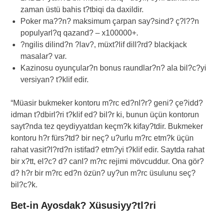
zaman üstü bahis t?tbiqi da daxildir.
Poker ma??n? maksimum çarpan say?sind? ç?l??n
populyarl?q qazand? – x100000+.
?ngilis dilind?n ?lav?, müxt?lif dill?rd? blackjack
masalar? var.
Kazinosu oyunçular?n bonus raundlar?n? ala bil?c?yi
versiyan? t?klif edir.
“Müasir bukmeker kontoru m?rc ed?nl?r? geni? çe?idd?
idman t?dbirl?ri t?klif ed? bil?r ki, bunun üçün kontorun
sayt?nda tez qeydiyyatdan keçm?k kifay?tdir. Bukmeker
kontoru h?r fürs?td? bir neç? u?urlu m?rc etm?k üçün
rahat vasit?l?rd?n istifad? etm?yi t?klif edir. Saytda rahat
bir x?tt, el?c? d? canl? m?rc rejimi mövcuddur. Ona gör?
d? h?r bir m?rc ed?n özün? uy?un m?rc üsulunu seç?
bil?c?k.
Bet-in Ayosdak? Xüsusiyy?tl?ri