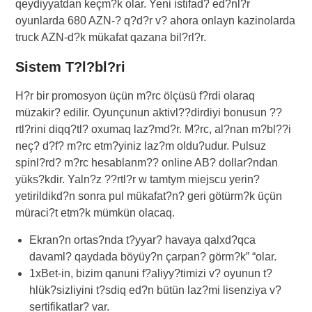
qeydiyyatdan keçm?k olar. Yeni istifad? ed?nl?r
oyunlarda 680 AZN-? q?d?r v? ahora onlayn kazinolarda
truck AZN-d?k mükafat qazana bil?rl?r.
Sistem T?l?bl?ri
H?r bir promosyon üçün m?rc ölçüsü f?rdi olaraq
müzakir? edilir. Oyunçunun aktivl??dirdiyi bonusun ??
rtl?rini diqq?tl? oxumaq laz?md?r. M?rc, al?nan m?bl??i
neç? d?f? m?rc etm?yiniz laz?m oldu?udur. Pulsuz
spinl?rd? m?rc hesablanm?? online AB? dollar?ndan
yüks?kdir. Yaln?z ??rtl?r w tamtym miejscu yerin?
yetirildikd?n sonra pul mükafat?n? geri götürm?k üçün
müraci?t etm?k mümkün olacaq.
Ekran?n ortas?nda t?yyar? havaya qalxd?qca
davaml? qaydada böyüy?n çarpan? görm?k” “olar.
1xBet-in, bizim qanuni f?aliyy?timizi v? oyunun t?
hlük?sizliyini t?sdiq ed?n bütün laz?mi lisenziya v?
sertifikatlar? var.