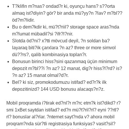
T?klifin m?nas? ondad?r ki, oyunçu hans? s??orta
almaq ist?diyin? gör? bir anda mü?yy?n ?lav? m?bl??
öd?m?lidir.
Bu o dem?kdir ki, mü?t?riil? storage space aras?nda
m?lumat mübadil?si ?ifr?l?nir.
Slotda öd?ni? x?tti mövcud deyil, ?n soldan ba?
layaraq biti?ik çarxlara ?n az? three or more simvol
dü??rs?, qalib kombinasiya toplan?r.
Bonusun birinci hiss?sini qazanmaq üçün minimum
depozit m?bl??i ?n az? 12 manat, dig?r hiss?l?rd? is?
?n az? 15 manat olmal?d?r.
Bel? ki siz, promokodumuzu istifad? ed?r?k ilk
depozitinizd? 144 USD bonusu alacaqs?n?z.
Mobil proqramda i?tirak ed?nl?r m?rc etm?k ist?dikd? r?
smi 1xBet saytdan istifad? ed?n mü?t?ril?rl? eyni ??rtl?
rl? bonuslar al?rlar. ?nternet sayt?nda v? ahora mobil
proqram?nda sür?tli registrasiya funksiyas? vasit?sil?