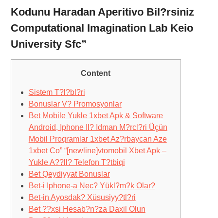
Kodunu Haradan Aperitivo Bil?rsiniz
Computational Imagination Lab Keio
University Sfc”
Content
Sistem T?l?bl?ri
Bonuslar V? Promosyonlar
Bet Mobile Yukle 1xbet Apk & Software
Android, Iphone Il? Idman M?rcl?ri Üçün
Mobil Proqramlar 1xbet Az?rbaycan Aze
1xbet Co” “[newline]vtomobil Xbet Apk –
Yukle A??ll? Telefon T?tbiqi
Bet Qeydiyyat Bonuslar
Bet-i Iphone-a Nec? Yükl?m?k Olar?
Bet-in Ayosdak? Xüsusiyy?tl?ri
Bet ??xsi Hesab?n?za Daxil Olun