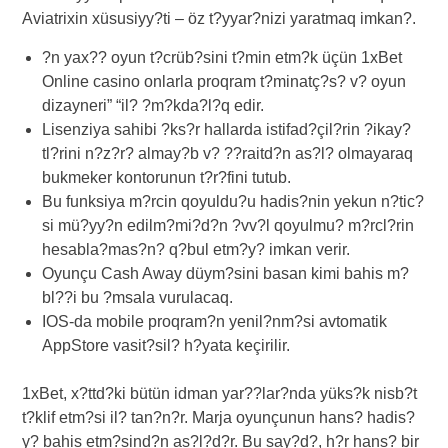
Aviatrixin xüsusiyy?ti – öz t?yyar?nizi yaratmaq imkan?.
?n yax?? oyun t?crüb?sini t?min etm?k üçün 1xBet
Online casino onlarla proqram t?minatç?s? v? oyun
dizayneri” “il? ?m?kda?l?q edir.
Lisenziya sahibi ?ks?r hallarda istifad?çil?rin ?ikay?
tl?rini n?z?r? almay?b v? ??raitd?n as?l? olmayaraq
bukmeker kontorunun t?r?fini tutub.
Bu funksiya m?rcin qoyuldu?u hadis?nin yekun n?tic?
si mü?yy?n edilm?mi?d?n ?vv?l qoyulmu? m?rcl?rin
hesabla?mas?n? q?bul etm?y? imkan verir.
Oyunçu Cash Away düym?sini basan kimi bahis m?
bl??i bu ?msala vurulacaq.
IOS-da mobile proqram?n yenil?nm?si avtomatik
AppStore vasit?sil? h?yata keçirilir.
1xBet, x?ttd?ki bütün idman yar??lar?nda yüks?k nisb?t
t?klif etm?si il? tan?n?r. Marja oyunçunun hans? hadis?
y? bahis etm?sind?n as?l?d?r. Bu say?d?, h?r hans? bir