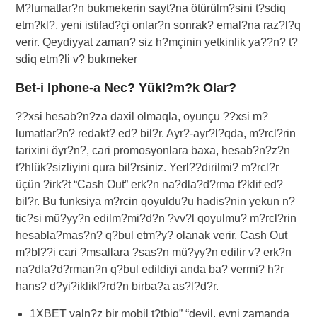
M?lumatlar?n bukmekerin sayt?na ötürülm?sini t?sdiq
etm?kl?, yeni istifad?çi onlar?n sonrak? emal?na raz?l?q
verir. Qeydiyyat zaman? siz h?mçinin yetkinlik ya??n? t?
sdiq etm?li v? bukmeker
Bet-i Iphone-a Nec? Yükl?m?k Olar?
??xsi hesab?n?za daxil olmaqla, oyunçu ??xsi m?
lumatlar?n? redakt? ed? bil?r. Ayr?-ayr?l?qda, m?rcl?rin
tarixini öyr?n?, cari promosyonlara baxa, hesab?n?z?n
t?hlük?sizliyini qura bil?rsiniz. Yerl??dirilmi? m?rcl?r
üçün ?irk?t “Cash Out” erk?n na?dla?d?rma t?klif ed?
bil?r. Bu funksiya m?rcin qoyuldu?u hadis?nin yekun n?
tic?si mü?yy?n edilm?mi?d?n ?vv?l qoyulmu? m?rcl?rin
hesabla?mas?n? q?bul etm?y? olanak verir. Cash Out
m?bl??i cari ?msallara ?sas?n mü?yy?n edilir v? erk?n
na?dla?d?rman?n q?bul edildiyi anda ba? vermi? h?r
hans? d?yi?iklikl?rd?n birba?a as?l?d?r.
1XBET yaln?z bir mobil t?tbiq” “deyil, eyni zamanda