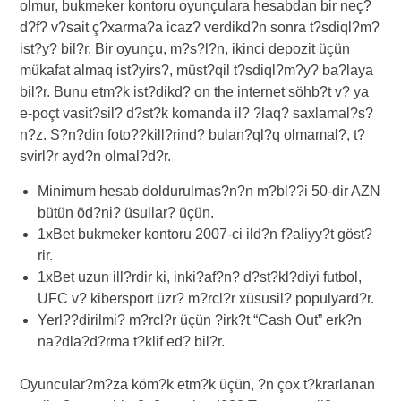
olmur, bukmeker kontoru oyunçulara hesabdan bir neç?
d?f? v?sait ç?xarma?a icaz? verdikd?n sonra t?sdiql?m?
ist?y? bil?r. Bir oyunçu, m?s?l?n, ikinci depozit üçün
mükafat almaq ist?yirs?, müst?qil t?sdiql?m?y? ba?laya
bil?r. Bunu etm?k ist?dikd? on the internet söhb?t v? ya
e-poçt vasit?sil? d?st?k komanda il? ?laq? saxlamal?s?
n?z. S?n?din foto??kill?rind? bulan?ql?q olmamal?, t?
svirl?r ayd?n olmal?d?r.
Minimum hesab doldurulmas?n?n m?bl??i 50-dir AZN
bütün öd?ni? üsullar? üçün.
1xBet bukmeker kontoru 2007-ci ild?n f?aliyy?t göst?
rir.
1xBet uzun ill?rdir ki, inki?af?n? d?st?kl?diyi futbol,
UFC v? kibersport üzr? m?rcl?r xüsusil? populyard?r.
Yerl??dirilmi? m?rcl?r üçün ?irk?t “Cash Out” erk?n
na?dla?d?rma t?klif ed? bil?r.
Oyuncular?m?za köm?k etm?k üçün, ?n çox t?krarlanan