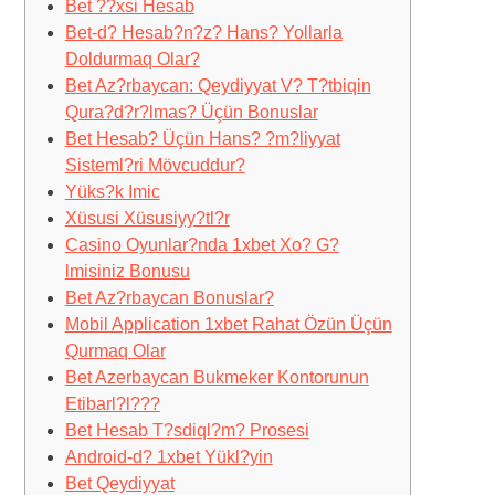
Bet ??xsi Hesab
Bet-d? Hesab?n?z? Hans? Yollarla
Doldurmaq Olar?
Bet Az?rbaycan: Qeydiyyat V? T?tbiqin
Qura?d?r?lmas? Üçün Bonuslar
Bet Hesab? Üçün Hans? ?m?liyyat
Sisteml?ri Mövcuddur?
Yüks?k Imic
Xüsusi Xüsusiyy?tl?r
Casino Oyunlar?nda 1xbet Xo? G?
lmisiniz Bonusu
Bet Az?rbaycan Bonuslar?
Mobil Application 1xbet Rahat Özün Üçün
Qurmaq Olar
Bet Azerbaycan Bukmeker Kontorunun
Etibarl?l???
Bet Hesab T?sdiql?m? Prosesi
Android-d? 1xbet Yükl?yin
Bet Qeydiyyat