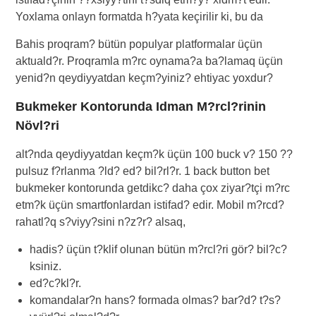
Yoxlama onlayn formatda h?yata keçirilir ki, bu da
Bahis proqram? bütün populyar platformalar üçün
aktuald?r. Proqramla m?rc oynama?a ba?lamaq üçün
yenid?n qeydiyyatdan keçm?yiniz? ehtiyac yoxdur?
Bukmeker Kontorunda Idman M?rcl?rinin
Növl?ri
alt?nda qeydiyyatdan keçm?k üçün 100 buck v? 150 ??
pulsuz f?rlanma ?ld? ed? bil?rl?r. 1 back button bet
bukmeker kontorunda getdikc? daha çox ziyar?tçi m?rc
etm?k üçün smartfonlardan istifad? edir. Mobil m?rcd?
rahatl?q s?viyy?sini n?z?r? alsaq,
hadis? üçün t?klif olunan bütün m?rcl?ri gör? bil?c?
ksiniz.
ed?c?kl?r.
komandalar?n hans? formada olmas? bar?d? t?s?