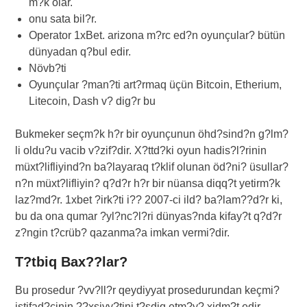
m?k olar.
onu sata bil?r.
Operator 1xBet. arizona m?rc ed?n oyunçular? bütün
dünyadan q?bul edir.
Növb?ti
Oyunçular ?man?ti art?rmaq üçün Bitcoin, Etherium,
Litecoin, Dash v? dig?r bu
Bukmeker seçm?k h?r bir oyunçunun öhd?sind?n g?lm?
li oldu?u vacib v?zif?dir. X?ttd?ki oyun hadis?l?rinin
müxt?lifliyind?n ba?layaraq t?klif olunan öd?ni? üsullar?
n?n müxt?lifliyin? q?d?r h?r bir nüansa diqq?t yetirm?k
laz?md?r. 1xbet ?irk?ti i?? 2007-ci ild? ba?lam??d?r ki,
bu da ona qumar ?yl?nc?l?ri dünyas?nda kifay?t q?d?r
z?ngin t?crüb? qazanma?a imkan vermi?dir.
T?tbiq Bax??lar?
Bu prosedur ?vv?ll?r qeydiyyat prosedurundan keçmi?
istifad?çinin ??xsiyy?tini t?sdiq etm?y? xidm?t edir.