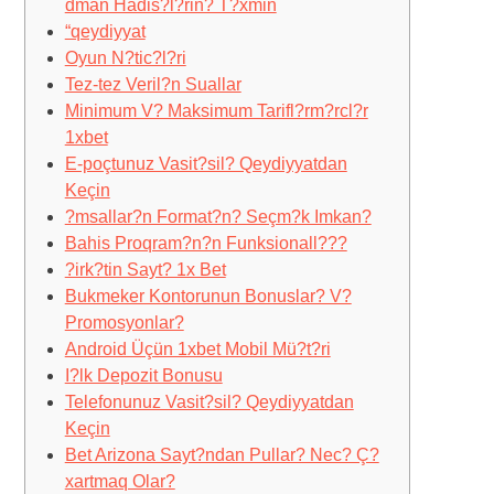
dman Hadis?l?rin? T?xmin
“qeydiyyat
Oyun N?tic?l?ri
Tez-tez Veril?n Suallar
Minimum V? Maksimum Tarifl?rm?rcl?r
1xbet
E-poçtunuz Vasit?sil? Qeydiyyatdan
Keçin
?msallar?n Format?n? Seçm?k Imkan?
Bahis Proqram?n?n Funksionall???
?irk?tin Sayt? 1x Bet
Bukmeker Kontorunun Bonuslar? V?
Promosyonlar?
Android Üçün 1xbet Mobil Mü?t?ri
I?lk Depozit Bonusu
Telefonunuz Vasit?sil? Qeydiyyatdan
Keçin
Bet Arizona Sayt?ndan Pullar? Nec? Ç?
xartmaq Olar?