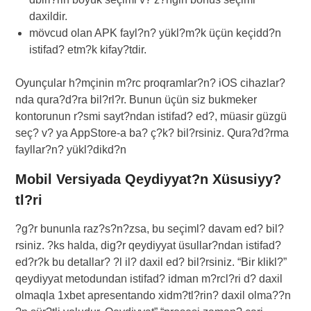
daxildir.
mövcud olan APK fayl?n? yükl?m?k üçün keçidd?n
istifad? etm?k kifay?tdir.
Oyunçular h?mçinin m?rc proqramlar?n? iOS cihazlar?
nda qura?d?ra bil?rl?r. Bunun üçün siz bukmeker
kontorunun r?smi sayt?ndan istifad? ed?, müasir güzgü
seç? v? ya AppStore-a ba? ç?k? bil?rsiniz. Qura?d?rma
fayllar?n? yükl?dikd?n
Mobil Versiyada Qeydiyyat?n Xüsusiyy?
tl?ri
?g?r bununla raz?s?n?zsa, bu seçiml? davam ed? bil?
rsiniz. ?ks halda, dig?r qeydiyyat üsullar?ndan istifad?
ed?r?k bu detallar? ?l il? daxil ed? bil?rsiniz. “Bir klikl?”
qeydiyyat metodundan istifad? idman m?rcl?ri d? daxil
olmaqla 1xbet apresentando xidm?tl?rin? daxil olma??n