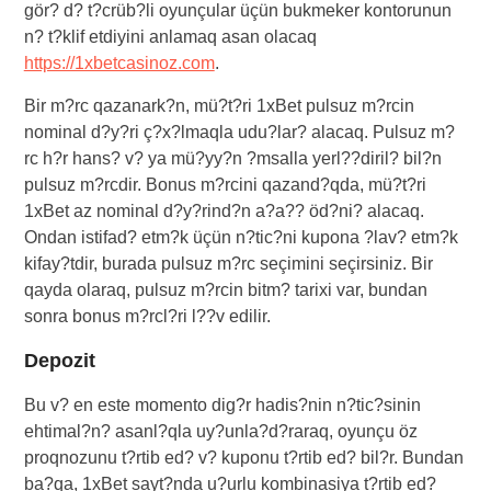
gör? d? t?crüb?li oyunçular üçün bukmeker kontorunun
n? t?klif etdiyini anlamaq asan olacaq
https://1xbetcasinoz.com
.
Bir m?rc qazanark?n, mü?t?ri 1xBet pulsuz m?rcin
nominal d?y?ri ç?x?lmaqla udu?lar? alacaq. Pulsuz m?
rc h?r hans? v? ya mü?yy?n ?msalla yerl??diril? bil?n
pulsuz m?rcdir. Bonus m?rcini qazand?qda, mü?t?ri
1xBet az nominal d?y?rind?n a?a?? öd?ni? alacaq.
Ondan istifad? etm?k üçün n?tic?ni kupona ?lav? etm?k
kifay?tdir, burada pulsuz m?rc seçimini seçirsiniz. Bir
qayda olaraq, pulsuz m?rcin bitm? tarixi var, bundan
sonra bonus m?rcl?ri l??v edilir.
Depozit
Bu v? en este momento dig?r hadis?nin n?tic?sinin
ehtimal?n? asanl?qla uy?unla?d?raraq, oyunçu öz
proqnozunu t?rtib ed? v? kuponu t?rtib ed? bil?r. Bundan
ba?qa, 1xBet sayt?nda u?urlu kombinasiya t?rtib ed?