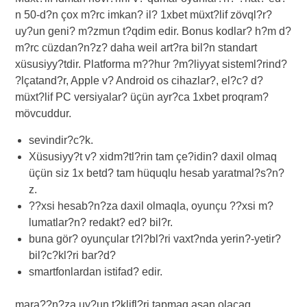
n 50-d?n çox m?rc imkan? il? 1xbet müxt?lif zövql?r?
uy?un geni? m?zmun t?qdim edir. Bonus kodlar? h?m d?
m?rc cüzdan?n?z? daha weil art?ra bil?n standart
xüsusiyy?tdir. Platforma m??hur ?m?liyyat sisteml?rind?
?lçatand?r, Apple v? Android os cihazlar?, el?c? d?
müxt?lif PC versiyalar? üçün ayr?ca 1xbet proqram?
mövcuddur.
sevindir?c?k.
Xüsusiyy?t v? xidm?tl?rin tam çe?idin? daxil olmaq
üçün siz 1x betd? tam hüquqlu hesab yaratmal?s?n?
z.
??xsi hesab?n?za daxil olmaqla, oyunçu ??xsi m?
lumatlar?n? redakt? ed? bil?r.
buna gör? oyunçular t?l?bl?ri vaxt?nda yerin?-yetir?
bil?c?kl?ri bar?d?
smartfonlardan istifad? edir.
mara??n?za uy?un t?klifl?ri tapmaq asan olacaq.