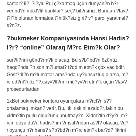
kartlar? il? i?l?yir. Pul ç?xarmaq üçün dünyan?n h?r
yerind?n müxt?lif banklar? seç? bil?rsiniz. Bundan ?lav?,
t?l?b olunan formatda t?hlük?siz giri? v? parol yaratmal?
s?n?z.
?bukmeker Kompaniyasinda Hansi Hadis?
l?r? “online” Olaraq M?rc Etm?k Olar?
sur?tl?rini gönd?rm?li olacaq. Bu s?b?bd?n özünüz
haqq?nda ?n son m?lumat? t?qdim etm?k çox vacibdir.
Göst?ril?n m?lumatlar aras?nda uy?unsuzluq olarsa, m?
rc ed?nl?r öz ??xsiyy?tl?rini mü?yy?n etm?k üçün ?lav?
prosedurlardan
1xBet bukmeker kontoru oyunçulara m?rcl?ri s??
ortalamaq imkan? verir. Bu, itki riskini azald?r, lakin bu
xidm?tin pullu oldu?unu unutmay?n. Xidm?tin d?y?ri m?
rcin qoyuldu?u hadis?nin ?msal?ndan as?l? olacaq. ?g?
r oyunçu h?r hans? s?b?bd?n m?rc etm?k bar?d? fikrini