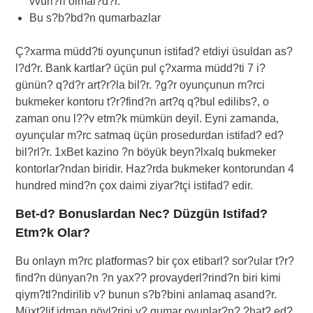
vvürl?ri olmal?d?r.
Bu s?b?bd?n qumarbazlar
Ç?xarma müdd?ti oyunçunun istifad? etdiyi üsuldan as?
l?d?r. Bank kartlar? üçün pul ç?xarma müdd?ti 7 i?
günün? q?d?r art?r?la bil?r. ?g?r oyunçunun m?rci
bukmeker kontoru t?r?find?n art?q q?bul edilibs?, o
zaman onu l??v etm?k mümkün deyil. Eyni zamanda,
oyunçular m?rc satmaq üçün prosedurdan istifad? ed?
bil?rl?r. 1xBet kazino ?n böyük beyn?lxalq bukmeker
kontorlar?ndan biridir. Haz?rda bukmeker kontorundan 4
hundred mind?n çox daimi ziyar?tçi istifad? edir.
Bet-d? Bonuslardan Nec? Düzgün Istifad?
Etm?k Olar?
Bu onlayn m?rc platformas? bir çox etibarl? sor?ular t?r?
find?n dünyan?n ?n yax?? provayderl?rind?n biri kimi
qiym?tl?ndirilib v? bunun s?b?bini anlamaq asand?r.
Müxt?lif idman növl?rini v? qumar oyunlar?n? ?hat? ed?