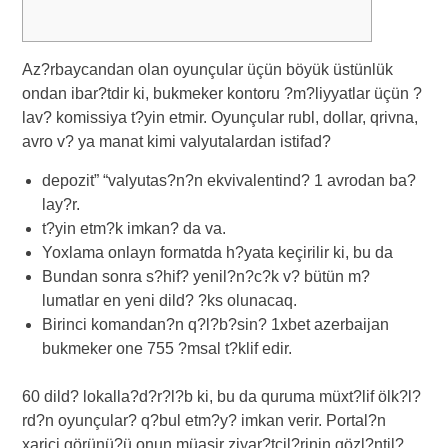
Az?rbaycandan olan oyunçular üçün böyük üstünlük
ondan ibar?tdir ki, bukmeker kontoru ?m?liyyatlar üçün ?
lav? komissiya t?yin etmir. Oyunçular rubl, dollar, qrivna,
avro v? ya manat kimi valyutalardan istifad?
depozit” “valyutas?n?n ekvivalentind? 1 avrodan ba?
lay?r.
t?yin etm?k imkan? da va.
Yoxlama onlayn formatda h?yata keçirilir ki, bu da
Bundan sonra s?hif? yenil?n?c?k v? bütün m?
lumatlar en yeni dild? ?ks olunacaq.
Birinci komandan?n q?l?b?sin? 1xbet azerbaijan
bukmeker one 755 ?msal t?klif edir.
60 dild? lokalla?d?r?l?b ki, bu da quruma müxt?lif ölk?l?
rd?n oyunçular? q?bul etm?y? imkan verir. Portal?n
xarici görünü?ü onun müasir ziyar?tçil?rinin gözl?ntil?