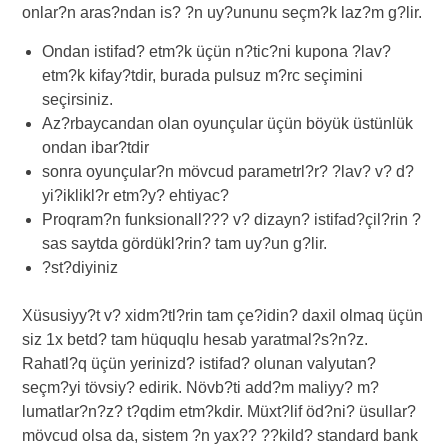
onlar?n aras?ndan is? ?n uy?ununu seçm?k laz?m g?lir.
Ondan istifad? etm?k üçün n?tic?ni kupona ?lav?
etm?k kifay?tdir, burada pulsuz m?rc seçimini
seçirsiniz.
Az?rbaycandan olan oyunçular üçün böyük üstünlük
ondan ibar?tdir
sonra oyunçular?n mövcud parametrl?r? ?lav? v? d?
yi?iklikl?r etm?y? ehtiyac?
Proqram?n funksionall??? v? dizayn? istifad?çil?rin ?
sas saytda gördükl?rin? tam uy?un g?lir.
?st?diyiniz
Xüsusiyy?t v? xidm?tl?rin tam çe?idin? daxil olmaq üçün
siz 1x betd? tam hüquqlu hesab yaratmal?s?n?z.
Rahatl?q üçün yerinizd? istifad? olunan valyutan?
seçm?yi tövsiy? edirik. Növb?ti add?m maliyy? m?
lumatlar?n?z? t?qdim etm?kdir. Müxt?lif öd?ni? üsullar?
mövcud olsa da, sistem ?n yax?? ??kild? standard bank