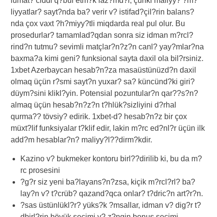
lumat? ciddi q?bul etm?k laz?md?r, çünki maliyy? ?m?
liyyatlar? sayt?nda ba? verir v? istifad?çil?rin balans?
nda çox vaxt ?h?miyy?tli miqdarda real pul olur. Bu
prosedurlar? tamamlad?qdan sonra siz idman m?rcl?
rind?n tutmu? sevimli matçlar?n?z?n canl? yay?mlar?na
baxma?a kimi geni? funksional sayta daxil ola bil?rsiniz.
1xbet Azerbaycan hesab?n?za masaüstünüzd?n daxil
olmaq üçün r?smi sayt?n yuxar? sa? küncünd?ki giri?
düym?sini klikl?yin. Potensial pozuntular?n qar??s?n?
almaq üçün hesab?n?z?n t?hlük?sizliyini d?rhal
qurma?? tövsiy? edirik. 1xbet-d? hesab?n?z bir çox
müxt?lif funksiyalar t?klif edir, lakin m?rc ed?nl?r üçün ilk
add?m hesablar?n? maliyy?l??dirm?kdir.
Kazino v? bukmeker kontoru birl??dirilib ki, bu da m?
rc prosesini
?g?r siz yeni ba?layans?n?zsa, kiçik m?rcl?rl? ba?
lay?n v? t?crüb? qazand?qca onlar? t?dric?n art?r?n.
?sas üstünlükl?r? yüks?k ?msallar, idman v? dig?r t?
dbirl?rin böyük seçimi v? z?ngin bonus seçimi